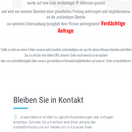
wurde auf eine Liste verdächtiger IP-Adressen gesetzt
und wird von unseren Diensten einer gründlichen Prüfung unterzogen und möglicherweise
an die zuständigen Dienste
Verdächtige
zur weiteren Untersuchung bezüglich Ihrer Person weitergeleitet
Anfrage
!
Sollte es sich um einen Fehler unsererseits handeln, entschuldigen wir uns für dieses Missverständnis und bitten
Sie, es mit der korrekten URL unserer Seite noch einmal zu versuchen
oder uns schnellstmöglich über unsere gut sichtbaren Kontaktmöglichkeiten auf unserer Seite zu kontaktieren.
Bleiben Sie in Kontakt
Unsere Helpline ist stets für jegliche Rückmeldungen oder Anfragen
erreichbar. Schicken Sie uns einfach eine Email anhand des
Kontaktformulars und wir melden uns in Kürze bei Ihnen.